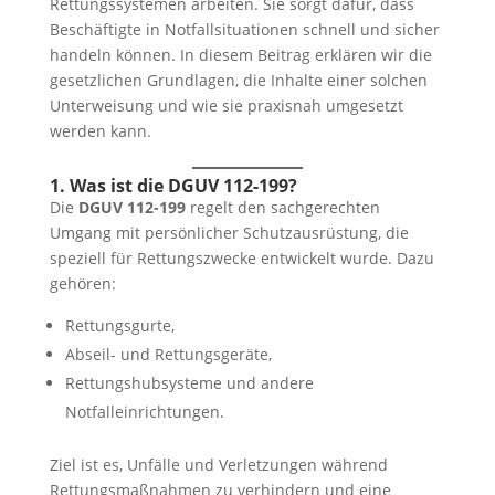
Rettungssystemen arbeiten. Sie sorgt dafür, dass
Beschäftigte in Notfallsituationen schnell und sicher
handeln können. In diesem Beitrag erklären wir die
gesetzlichen Grundlagen, die Inhalte einer solchen
Unterweisung und wie sie praxisnah umgesetzt
werden kann.
1. Was ist die DGUV 112-199?
Die
DGUV 112-199
regelt den sachgerechten
Umgang mit persönlicher Schutzausrüstung, die
speziell für Rettungszwecke entwickelt wurde. Dazu
gehören:
Rettungsgurte,
Abseil- und Rettungsgeräte,
Rettungshubsysteme und andere
Notfalleinrichtungen.
Ziel ist es, Unfälle und Verletzungen während
Rettungsmaßnahmen zu verhindern und eine