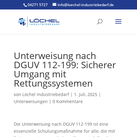
04271 5727
info@loechel-industriebedarf.de
Unterweisung nach
DGUV 112-199: Sicherer
Umgang mit
Rettungssystemen
von
Löchel Industriebedarf
|
1. Juli, 2025
|
Unterweisungen
|
0 Kommentare
Die Unterweisung nach DGUV 112-199 ist eine
essenzielle Schulungsmaßnahme für alle, die mit