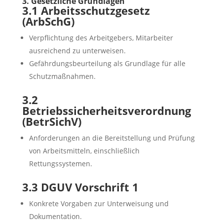
3. Gesetzliche Grundlagen
3.1 Arbeitsschutzgesetz
(ArbSchG)
Verpflichtung des Arbeitgebers, Mitarbeiter
ausreichend zu unterweisen.
Gefährdungsbeurteilung als Grundlage für alle
Schutzmaßnahmen.
3.2
Betriebssicherheitsverordnung
(BetrSichV)
Anforderungen an die Bereitstellung und Prüfung
von Arbeitsmitteln, einschließlich
Rettungssystemen.
3.3 DGUV Vorschrift 1
Konkrete Vorgaben zur Unterweisung und
Dokumentation.