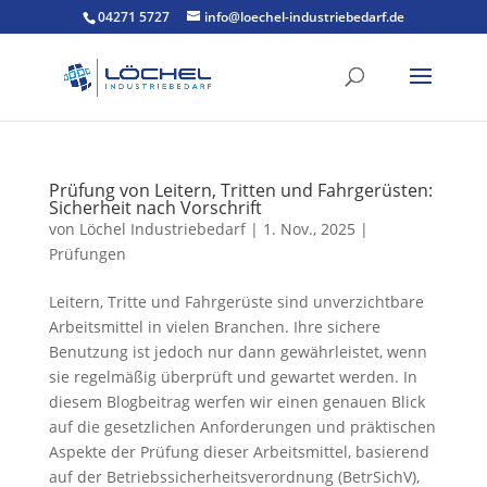
04271 5727
info@loechel-industriebedarf.de
Prüfung von Leitern, Tritten und Fahrgerüsten:
Sicherheit nach Vorschrift
von
Löchel Industriebedarf
|
1. Nov., 2025
|
Prüfungen
Leitern, Tritte und Fahrgerüste sind unverzichtbare
Arbeitsmittel in vielen Branchen. Ihre sichere
Benutzung ist jedoch nur dann gewährleistet, wenn
sie regelmäßig überprüft und gewartet werden. In
diesem Blogbeitrag werfen wir einen genauen Blick
auf die gesetzlichen Anforderungen und präktischen
Aspekte der Prüfung dieser Arbeitsmittel, basierend
auf der Betriebssicherheitsverordnung (BetrSichV),