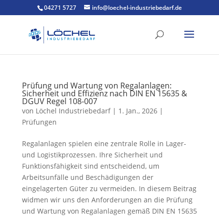
04271 5727
info@loechel-industriebedarf.de
Prüfung und Wartung von Regalanlagen:
Sicherheit und Effizienz nach DIN EN 15635 &
DGUV Regel 108-007
von
Löchel Industriebedarf
|
1. Jan., 2026
|
Prüfungen
Regalanlagen spielen eine zentrale Rolle in Lager-
und Logistikprozessen. Ihre Sicherheit und
Funktionsfähigkeit sind entscheidend, um
Arbeitsunfälle und Beschädigungen der
eingelagerten Güter zu vermeiden. In diesem Beitrag
widmen wir uns den Anforderungen an die Prüfung
und Wartung von Regalanlagen gemäß DIN EN 15635